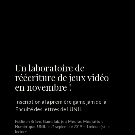
Un laboratoire de
réécriture de jeux vidéo
en novembre !
Inscription à la première game jam de la
Faculté des lettres de l'UNIL
Publié en
Brève
,
Gamelab
,
jeu
,
Médias
,
Médiation
,
Numérique
,
UNIL
le 21 septembre 2019
1 minute(s) de
lecture