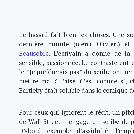
Le hasard fait bien les choses. Une soir
dernière minute (merci Olivier!) et
Beausobre
. L’écrivain a donné de la 
sensible, passionnée. Le contraste ent
le “Je préférerais pas” du scribe ont ren
mettre mal à l’aise. C’est comme si, c
Bartleby était soluble dans le comique d
Pour ceux qui ignorent le récit, un pitc
de Wall Street – engage un scribe de p
D’abord exemple d’assiduité, l’emp