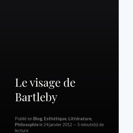
Le visage de
Bartleby
Publié en
Blog
,
Esthétique
,
Littérature
,
Philosophie
le 24 janvier 2012
5 minute(s) de
lecture