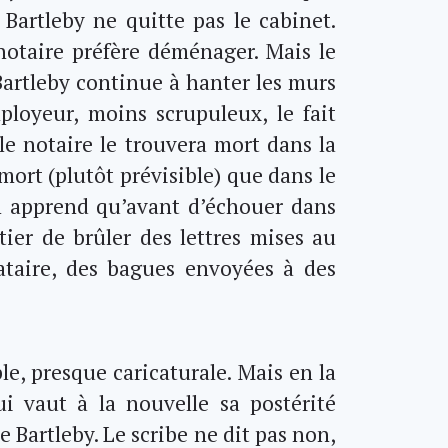
 Bartleby ne quitte pas le cabinet.
notaire préfère déménager. Mais le
Bartleby continue à hanter les murs
mployeur, moins scrupuleux, le fait
 le notaire le trouvera mort dans la
mort (plutôt prévisible) que dans le
n apprend qu’avant d’échouer dans
tier de brûler des lettres mises au
ataire, des bagues envoyées à des
ple, presque caricaturale. Mais en la
ui vaut à la nouvelle sa postérité
de Bartleby. Le scribe ne dit pas non,