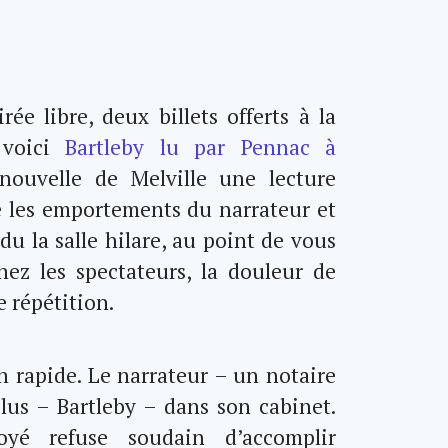
ée libre, deux billets offerts à la
 voici
Bartleby lu par Pennac à
nouvelle de Melville une lecture
re les emportements du narrateur et
du la salle hilare, au point de vous
hez les spectateurs, la douleur de
e répétition.
h rapide. Le narrateur – un notaire
lus – Bartleby – dans son cabinet.
loyé refuse soudain d’accomplir