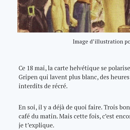
Image d’illustration p
Ce 18 mai, la carte helvétique se polaris
Gripen qui lavent plus blanc, des heures
interdits de récré.
En soi, il y a déjà de quoi faire. Trois b
café du matin. Mais cette fois, c’est enco
je t’explique.