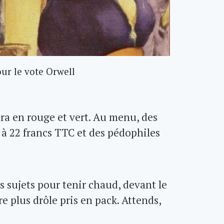
our le vote Orwell
era en rouge et vert. Au menu, des
 à 22 francs TTC et des pédophiles
ons sujets pour tenir chaud, devant le
re plus drôle pris en pack. Attends,